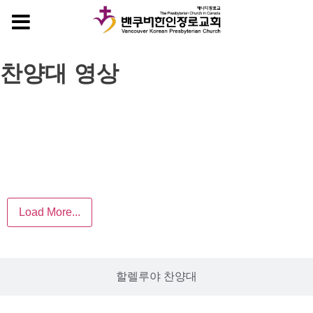
MENU
찬양대 영상
호산나 찬양대
Load More...
할렐루야 찬양대