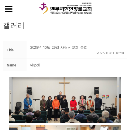
MENU
갤러리
2025년 10월 29일 사랑선교회 총회
Title
2025-10-31 13:20
Name
vkpc0