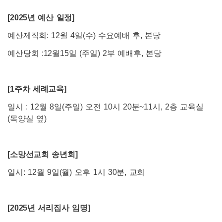
[2025
년 예산 일정]
예산제직회: 12월 4일(수) 수요예배 후, 본당
예산당회 :12월15일 (주일) 2부 예배후, 본당
[1
주차 세례교육]
일시 : 12월 8일(주일) 오전 10시 20분~11시, 2층 교육실
(목양실 옆)
[
소망선교회 송년회]
일시: 12월 9일(월) 오후 1시 30분, 교회
[2025
년 서리집사 임명]