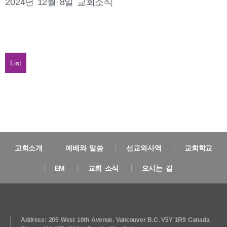
2024년 12월 8일 교회소식
List
교회소개
예배와 말씀
선교와사역
교회학교
EM
교회 소식
오시는 길
Address: 205 West 10th Avenue. Vancouver B.C. V5Y 1R9 Canada