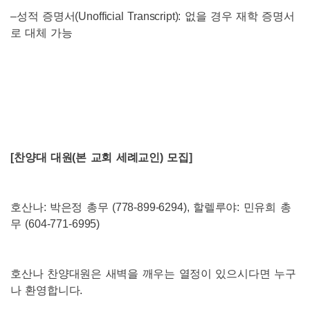
–
성적 증명서
(Unofficial Transcript):
없을 경우 재학 증명서
로 대체 가능
[
찬양대 대원
(
본 교회 세례교인
)
모집
]
호산나
:
박은정 총무
(778-899-6294),
할렐루야
:
민유희 총
무
(604-771-6995)
호산나 찬양대원은 새벽을 깨우는 열정이 있으시다면 누구
나 환영합니다
.