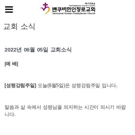
MENU
교회 소식
2022년 06월 05일 교회소식
|
예 배
|
[
성령강림주일
]
오늘
(6
월
5
일
)
은 성령강림주일 입니다
.
말씀과 삶 속에서 성령님을 의지하는 시간이 되시기 바랍
니다
.