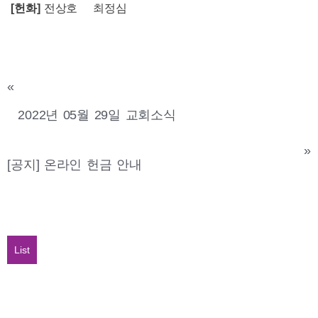
[
헌화
]
전상호
최정심
«
2022년 05월 29일 교회소식
»
[공지] 온라인 헌금 안내
List