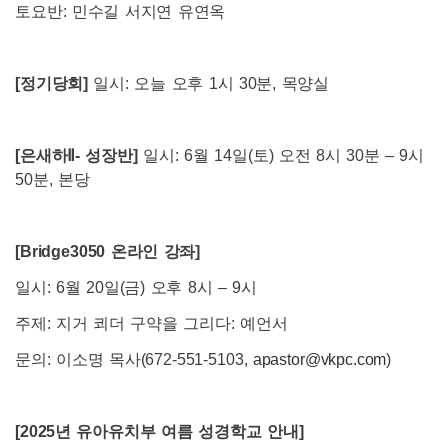
토요반: 민수길 서지연 유연옥
[
정기당회]
일시: 오늘 오후 1시 30분, 목양실
[
은새하Ⅱ- 성장반]
일시: 6월 14일(토) 오전 8시 30분 – 9시
50분, 본당
[Bridge3050
온라인 강좌]
일시: 6월 20일(금) 오후 8시 – 9시
주제: 지거 쾨더 구약을 그리다: 예언서
문의: 이소명 목사(672-551-5103,
apastor@vkpc.com
)
[2025
년 유아유치부 여름 성경학교 안내]